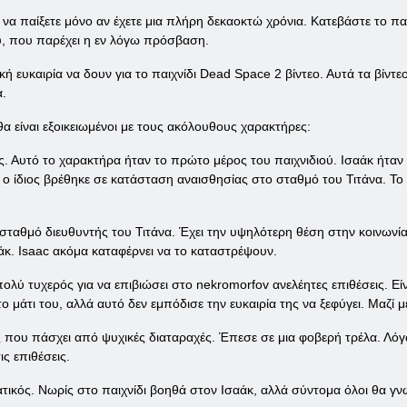
να παίξετε μόνο αν έχετε μια πλήρη δεκαοκτώ χρόνια. Κατεβάστε το παι
υ, που παρέχει η εν λόγω πρόσβαση.
ική ευκαιρία να δουν για το παιχνίδι Dead Space 2 βίντεο. Αυτά τα βίντε
α.
θα είναι εξοικειωμένοι με τους ακόλουθους χαρακτήρες:
ής. Αυτό το χαρακτήρα ήταν το πρώτο μέρος του παιχνιδιού. Ισαάκ ήτ
ο ίδιος βρέθηκε σε κατάσταση αναισθησίας στο σταθμό του Τιτάνα. Το κ
σταθμό διευθυντής του Τιτάνα. Έχει την υψηλότερη θέση στην κοινωνία
αάκ. Isaac ακόμα καταφέρνει να το καταστρέψουν.
 πολύ τυχερός για να επιβιώσει στο nekromorfov ανελέητες επιθέσεις. Εί
 μάτι του, αλλά αυτό δεν εμπόδισε την ευκαιρία της να ξεφύγει. Μαζί μ
ς που πάσχει από ψυχικές διαταραχές. Έπεσε σε μια φοβερή τρέλα. Λόγω
ις επιθέσεις.
νατικός. Νωρίς στο παιχνίδι βοηθά στον Ισαάκ, αλλά σύντομα όλοι θα γνω