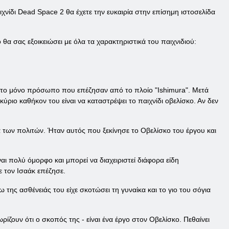
χνίδι Dead Space 2 θα έχετε την ευκαιρία στην επίσημη ιστοσελίδα
ο θα σας εξοικειώσει με όλα τα χαρακτηριστικά του παιχνιδιού:
αν το μόνο πρόσωπο που επέζησαν από το πλοίο "Ishimura". Μετά
ύριο καθήκον του είναι να καταστρέψει το παιχνίδι οβελίσκο. Αν δεν
 των πολιτών. Ήταν αυτός που ξεκίνησε το Οβελίσκο του έργου και
ναι πολύ όμορφο και μπορεί να διαχειριστεί διάφορα είδη
ε τον Ισαάκ επέζησε.
 της ασθένειάς του είχε σκοτώσει τη γυναίκα και το γιο του σόγια
ρίζουν ότι ο σκοπός της - είναι ένα έργο στον Οβελίσκο. Πεθαίνει