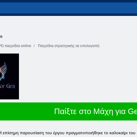
ea
 παιχνίδια online
Παιχνίδια στρατηγικής σε υπολογιστή
Παίξτε στο Μάχη για G
 Η επίσημη παρουσίαση του έργου πραγματοποιήθηκε το καλοκαίρι του 2