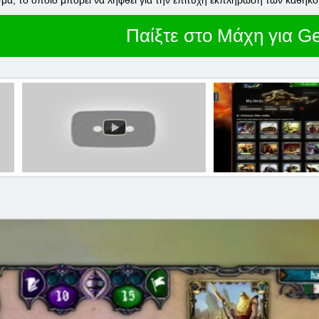
μισμα, το οποίο μπορεί να ληφθεί για την επιτυχή εκπλήρωση των καθηκό
Παίξτε στο Μάχη για G