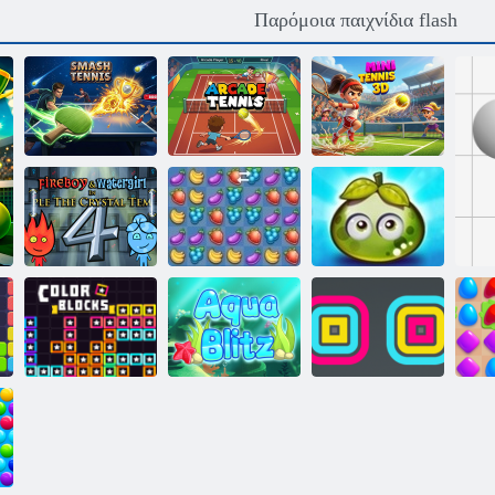
Παρόμοια παιχνίδια flash
Smash Tennis
Arcade Tennis
Μίνι τένις 3D
Fireboy και
Watergirl 4:
Φρούτα
Περιπέτεια
Crystal Temple
συντριβή
ζουμερά μούρα
Τετράγωνο
Χρώματα μπλοκ
Aqua blitz
στοίβαγμα
Α