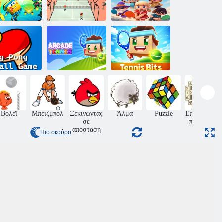
Νικ τένις
Σύγκρουση του
Σύγκρουση
αστέρια
Padel
μπάλας
Παιχνίδι με
μπάλα πινγκ
πονγκ
Arcade Tennis
Μπιτς τένις
Βόλεϊ
Μπέιζμπολ
Ξεκινώντας
Άλμα
Puzzle
Επιτραπέζια
σε
παιχνίδια
απόσταση
Πιο σκούρο