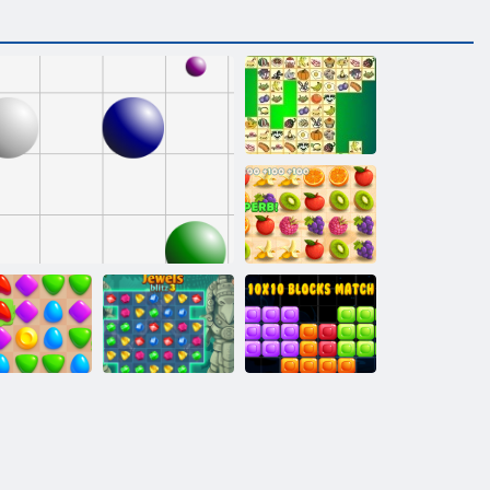
Kris Mahjong
Ζουμερή παύλα
Κοσμήματα
10x10 Match
ρένα αγώνων
Γραμμή 98
Blitz 3
Blocks