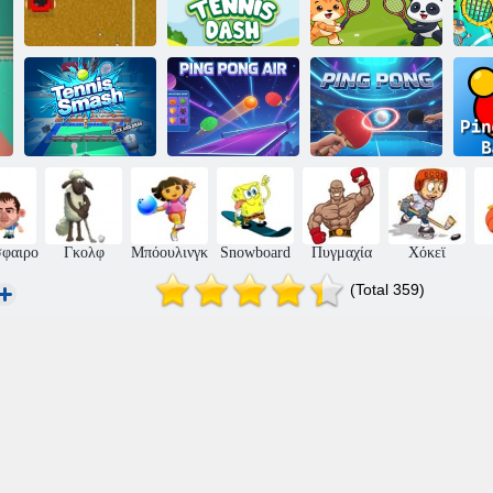
Ελαχιστοποιήσεις
Τένις παύλα
Τένις παύλα
Αέρας Πινγκ
Tennis Smash
Πονγκ
Πινγκ Πονγκ
φαιρο
Γκολφ
Μπόουλινγκ
Snowboard
Πυγμαχία
Χόκεϊ
(Total 359)