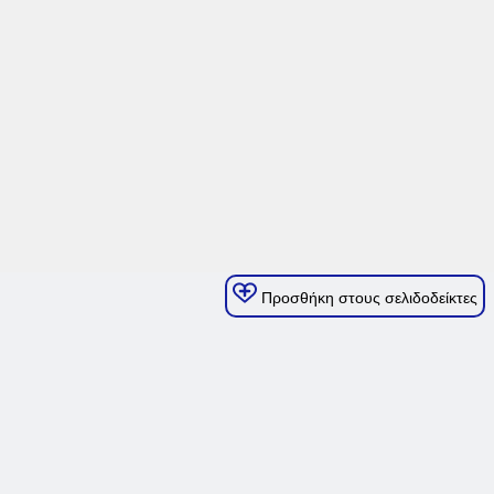
Προσθήκη στους σελιδοδείκτες