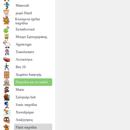
Minecraft
μωρό Hazel
Κινούμενα σχέδια
παιχνίδια
Εκπαιδευτικά
Μπομπ Σφουγγαράκης
Αγρόκτημα
Transformers
Αυτοκίνητα
Ben 10
Δωμάτιο διαφυγής
Παιχνίδια για τα παιδιά
Mario
Σαλιγκάρι bob
Sonic παιχνίδια
Χιονοδρόμια
Αναζητήσεις
Flash παιχνίδια