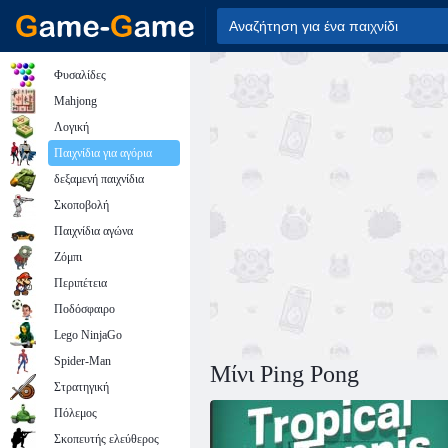
Φυσαλίδες
Mahjong
Λογική
Παιχνίδια για αγόρια
δεξαμενή παιχνίδια
Σκοποβολή
Παιχνίδια αγώνα
Ζόμπι
Περιπέτεια
Ποδόσφαιρο
Lego NinjaGo
Spider-Man
Μίνι Ping Pong
Στρατηγική
Πόλεμος
Σκοπευτής ελεύθερος