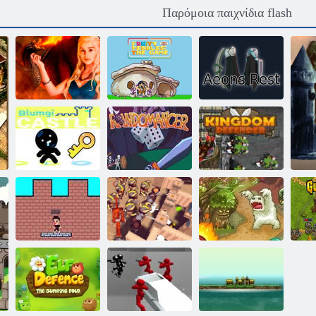
Παρόμοια παιχνίδια flash
Βότσαλα
Αιώνες
Βυζαλλίδα
φρουτώδες
Υπόλοιπο
Βασιλέας
Κάστρο Blumgi
Τυχαίος
υπερασπιστής
Η άμυνα του
Κάστρο
στρατού αυξάνει
Κάτοχος του
G
τσεκούρι
τον πόλεμο
Grove 3