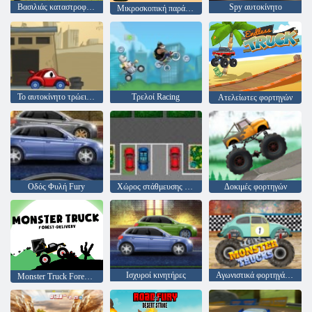
Βασιλιάς καταστροφής αυτοκινήτων
Spy αυτοκίνητο
Μικροσκοπική παράδοση
Το αυτοκίνητο τρώει αυτοκίνητο 2
Τρελοί Racing
Ατελείωτες φορτηγών
Οδός Φυλή Fury
Χώρος στάθμευσης Πάθος
Δοκιμές φορτηγών
Ισχυροί κινητήρες
Αγωνιστικά φορτηγά τέρας
Monster Truck Forest-Παράδοση