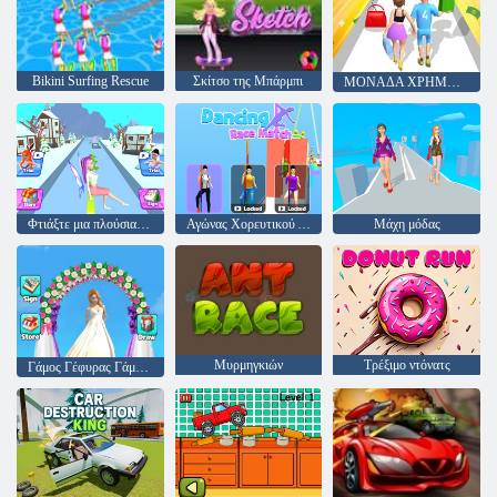
Bikini Surfing Rescue
Σκίτσο της Μπάρμπι
ΜΟΝΑΔΑ ΧΡΗΜΑΤΩΝ
Φτιάξτε μια πλούσια βασίλισσα
Αγώνας Χορευτικού Αγώνα
Μάχη μόδας
Μυρμηγκιών
Τρέξιμο ντόνατς
Γάμος Γέφυρας Γάμος Γάμος