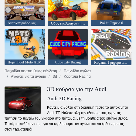
Αυτοκινητόδρομος Extreme
Ράλλυ Σημείο 6
Οδός της Άνοιγμα της Φούρης
Πάρτι Pool Moto X3M
Cube City Racing
Kogama: Γρήγορα αγωνιστικά
Παιχνίδια σε απευθείας σύνδεση
Παιχνίδια αγώνα
Αγώνας για τα αγόρια
3d
Κορίτσια Racing
3D κούρσα για την Audi
Audi 3D Racing
Κάντε μια βόλτα στη διάσημη πίστα το αυτοκίνητο
Audi TT. Νιώστε όλη την εξουσία του, έχοντας
πατήσει το πεντάλ του γκαζιού στο πάτωμα, με τη βοήθεια του επάνω βέλος.
Το κύριο καθήκον σας - για να κερδίσουμε τον αγώνα και να έρθει πρώτος
στον τερματισμό!