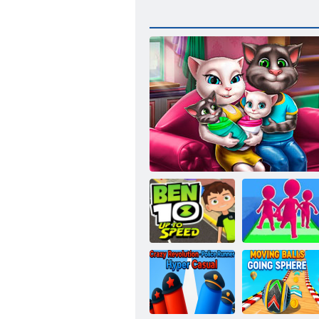
Ben 10 Μέχρι
Εγγραφείτε στο
την ταχύτητα
Angela δίδυμα Ημέρα Οικογένειας
Clash 3d