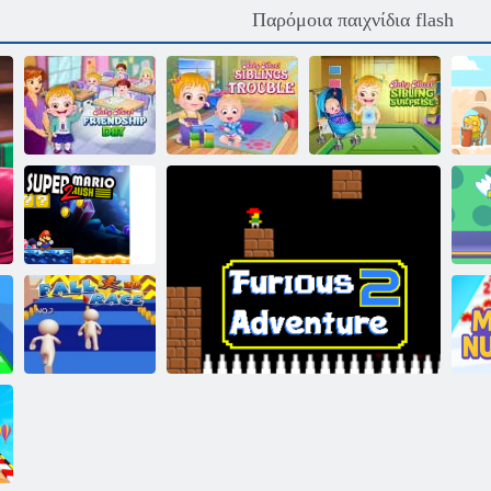
Παρόμοια παιχνίδια flash
Ημέρα της
Baby Hazel:
Baby Hazel:
Φιλίας Μωρού
Αδέξια
Συναρπαστική
Hazel
προβλήματα
έκπληξη
E
Super Mario
Rush 2
R
Fall Race 3D
σ