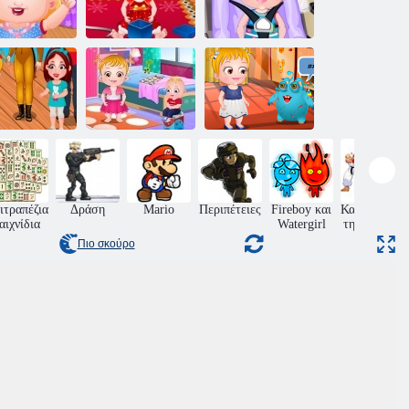
Μωρό Hazel
ωρό Hazel
Χριστούγεννα
Μωρό Hazel
ρόνο αταξίες
ώρα
Playdate
Μωρό Hazel:
ωρό Hazel
Μια μέρα στο
Μωρό Hazel
olphin Tour
νηπιαγωγείο
Alien φίλο
ιτραπέζια
Δράση
Mario
Περιπέτειες
Fireboy και
Καταπολέμη
αιχνίδια
Watergirl
της για δύο
Πιο σκούρο