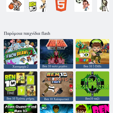
Παρόμοια παιχνίδια flash
Ben 10 πολύ μεγάλο για να πέσει
Ben 10 5 Diffs
Χιονομαχία 2
Ben 10 Χρόνος μνήμης
Ben10 παζλ
Ben 10 Χαλαρωτικό