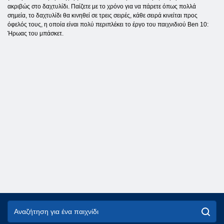
ακριβώς στο δαχτυλίδι. Παίζετε με το χρόνο για να πάρετε όπως πολλά
σημεία, το δαχτυλίδι θα κινηθεί σε τρεις σειρές, κάθε σειρά κινείται προς
όφελός τους, η οποία είναι πολύ περιπλέκει το έργο του παιχνιδιού Ben 10:
Ήρωας του μπάσκετ.