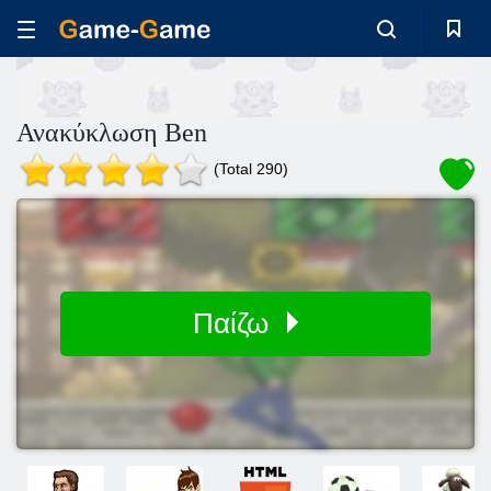
Ανακύκλωση Ben
(Total 290)
Παίζω