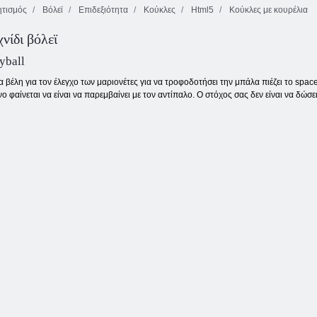
τισμός
Βόλεϊ
Επιδεξιότητα
Κούκλες
Html5
Κούκλες με κουρέλια
νίδι βόλεϊ
Ragdoll
Εργοστάσιο
Launcher
Lab Havoc
κούκλας
yball
 βέλη για τον έλεγχο των μαριονέτες για να τροφοδοτήσει την μπάλα πιέζει το spac
ενο φαίνεται να είναι να παρεμβαίνει με τον αντίπαλο. Ο στόχος σας δεν είναι να δώ