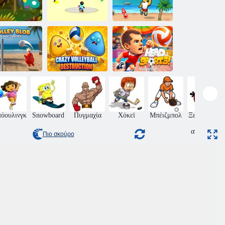
Stickman Beach
ουλόνι τέρας
Volleyball
Arcade Volley
Τρελή
καταστροφή
Head Sports!
Volley Blob
βόλεϊ
Βόλεϊ
όουλινγκ
Snowboard
Πυγμαχία
Χόκεϊ
Μπέιζμπολ
Ξεκινώντας
σε
απόσταση
Πιο σκούρο