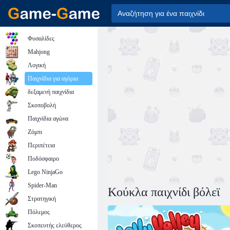
Φυσαλίδες
Mahjong
Λογική
Παιχνίδια για αγόρια
δεξαμενή παιχνίδια
Σκοποβολή
Παιχνίδια αγώνα
Ζόμπι
Περιπέτεια
Ποδόσφαιρο
Lego NinjaGo
Spider-Man
Κούκλα παιχνίδι βόλεϊ
Στρατηγική
Πόλεμος
Σκοπευτής ελεύθερος