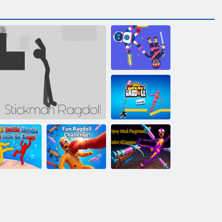
Ragdoll io
Break Ragdoll
Master
Παιδική χαρά
Spray Attack!
agdoll Battle
Διασκεδαστική
Μολύνετε
oyale! Πέτα
πρόκληση
όλους τους
τω τον εχθρό!
Ραβδί Ragdoll
Ragdoll!
εχθρούς!