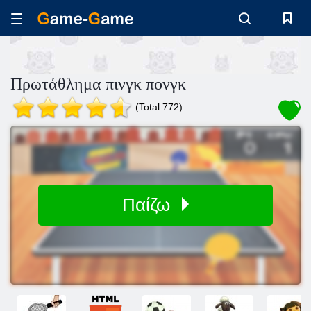
Πρωτάθλημα πινγκ πονγκ
(Total 772)
Παίζω