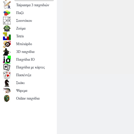
Ταίριασμα 3 παιχνιδιών
Παζλ
Σουντόκου
Ζούμα
Tetris
Μπιλιάρδο
3D παιχνίδια
Παιχνίδια IO
Παιχνίδια με κάρτες
Πασιέντζα
Σκάκι
Ψάρεμα
Online παιχνίδια