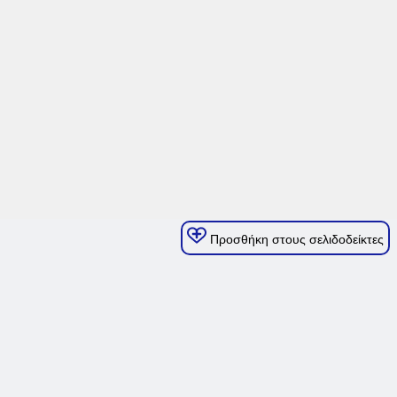
Προσθήκη στους σελιδοδείκτες