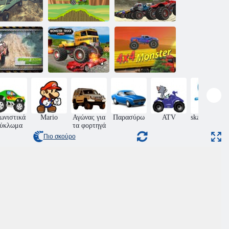
Εκκεντρικά
Αυτοκίνητα
Offroad
Offroad 2
Τζιπ βόλτα
Monster Trucks
ffroad Crazy
Πολυτελή
ροσομοίωση
Φορτηγό τέρας
Prado
2020
Τέρας 4x4
ωνιστικά
Mario
Αγώνας για
Παρασύρω
ATV
skateboardin
ύκλωμα
τα φορτηγά
Πιο σκούρο