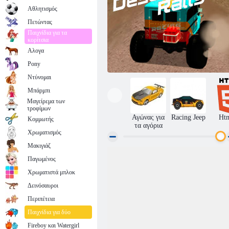
Αθλητισμός
Πετώντας
Παιχνίδια για τα
κορίτσια
Αλογα
Pony
Ντύνομαι
Μπάρμπι
Μαγείρεμα των
τροφίμων
Αγώνας για
Racing Jeep
Ht
Κομμωτής
τα αγόρια
Χρωματισμός
Μακιγιάζ
Παγωμένος
Έρημο ράλι
Χρωματιστά μπλοκ
Δεινόσαυροι
Περιπέτεια
Παιχνίδια για δύο
Fireboy και Watergirl