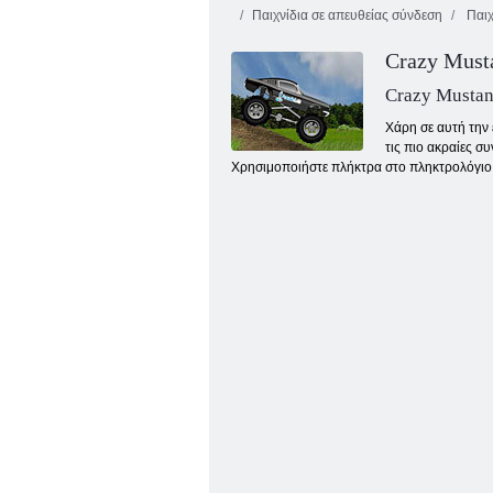
Παιχνίδια σε απευθείας σύνδεση
Παιχ
Crazy Must
Crazy Musta
Χάρη σε αυτή την 
τις πιο ακραίες συ
Χρησιμοποιήστε πλήκτρα στο πληκτρολόγιο σα
Οδός Φυλή Fury