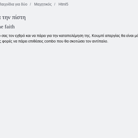
αιχνίδια για δύο
Μαχητικός
Html5
 την πίστη
Πεταλούδα
Τετράγωνο
Kyodai HD
Χρώματα μπλοκ
στοίβαγμα
he faith
ό σας τον εχθρό και να πάρει για την καταπολέμηση της. Κουμπί απεργίας θα είναι 
ές φορές να πάρει επιθέσεις combo που θα σκοτώσει τον αντίπαλο.