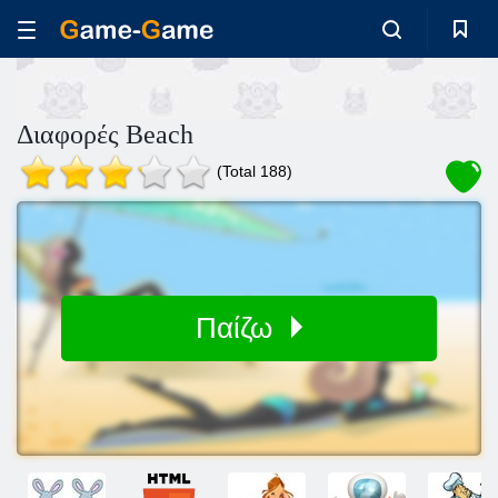
Διαφορές Beach
(Total 188)
Παίζω