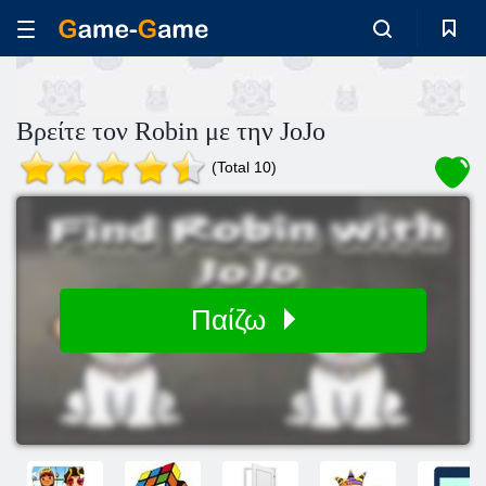
Βρείτε τον Robin με την JoJo
(Total 10)
Παίζω