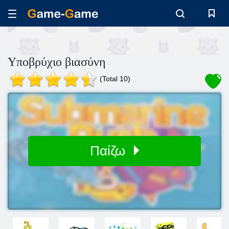
Υποβρύχιο βιασύνη
(Total 10)
Παίζω