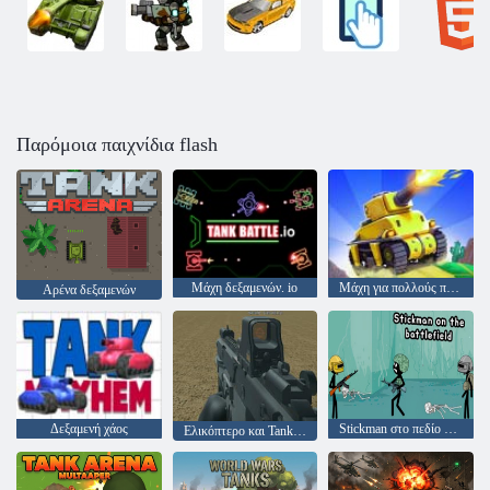
Παρόμοια παιχνίδια flash
Μάχη δεξαμενών. io
Μάχη για πολλούς παίκτες
Αρένα δεξαμενών
Δεξαμενή χάος
Stickman στο πεδίο της μάχης
Ελικόπτερο και Tank Battle Desert Storm Multiplayer