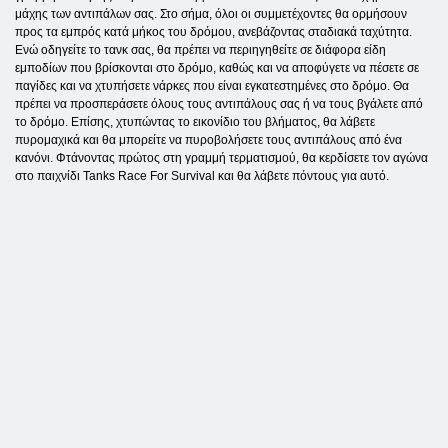
μάχης των αντιπάλων σας. Στο σήμα, όλοι οι συμμετέχοντες θα ορμήσουν
προς τα εμπρός κατά μήκος του δρόμου, ανεβάζοντας σταδιακά ταχύτητα.
Ενώ οδηγείτε το τανκ σας, θα πρέπει να περιηγηθείτε σε διάφορα είδη
εμποδίων που βρίσκονται στο δρόμο, καθώς και να αποφύγετε να πέσετε σε
παγίδες και να χτυπήσετε νάρκες που είναι εγκατεστημένες στο δρόμο. Θα
πρέπει να προσπεράσετε όλους τους αντιπάλους σας ή να τους βγάλετε από
το δρόμο. Επίσης, χτυπώντας το εικονίδιο του βλήματος, θα λάβετε
πυρομαχικά και θα μπορείτε να πυροβολήσετε τους αντιπάλους από ένα
κανόνι. Φτάνοντας πρώτος στη γραμμή τερματισμού, θα κερδίσετε τον αγώνα
στο παιχνίδι Tanks Race For Survival και θα λάβετε πόντους για αυτό.