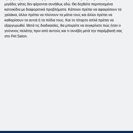
μιγάδες γάτες δεν φέρονται συνήθως εδώ. Θα δεχθείτε περιποιημένα
κατοικίδια με διαφορετικά προβλήματα. Κάποιοι πρέπει να αφαιρέσουν τα
χαλάκια, άλλοι πρέπει να πλύνουν τα μάτια τους και άλλοι πρέπει να
καθαρίσουν τα αυτιά ή τα πόδια τους. Και το τέταρτο απλά πρέπει να
εξαργυρωθεί. Μετά τις διαδικασίες, θα μπορείτε να συγκρίνετε πώς ήταν ο
γούνινος πελάτης πριν από αυτούς και τι συνέβη μετά την παρέμβασή σας
στο Pet Salon.