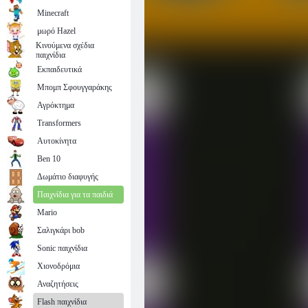
Minecraft
μωρό Hazel
Κινούμενα σχέδια
παιχνίδια
Εκπαιδευτικά
Μπομπ Σφουγγαράκης
Αγρόκτημα
Transformers
Αυτοκίνητα
Ben 10
Δωμάτιο διαφυγής
Παιχνίδια για τα παιδιά
Mario
Σαλιγκάρι bob
Sonic παιχνίδια
Χιονοδρόμια
Αναζητήσεις
Flash παιχνίδια