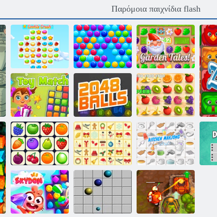
Παρόμοια παιχνίδια flash
Cookie Crush 3
Φουσκάλες
Παραμύθια
Παιχνίδι Match!
2048 Μπάλες
Ζουμερή παύλα
Onet Connect
Kris-mas
Κουζίνα
Classic
Mahjong
Mahjong