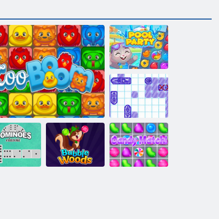
Πάρτι στην
πισίνα
Θάλασσα
Θωρηκτό
Κλασικά
ντόμινο
Ζωολογικός κήπος
Φούσκα ξύλα
Match Candy!