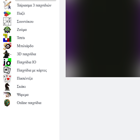
Ταίριασμα 3 παιχνιδιών
Παζλ
Σουντόκου
Ζούμα
Tetris
Μπιλιάρδο
3D παιχνίδια
Παιχνίδια IO
Παιχνίδια με κάρτες
Πασιέντζα
Σκάκι
Ψάρεμα
Online παιχνίδια