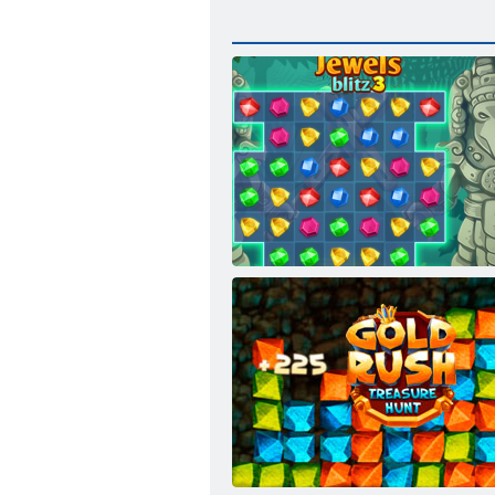
Κοσμήματα Blitz 3