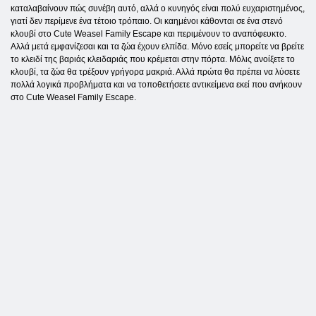
καταλαβαίνουν πώς συνέβη αυτό, αλλά ο κυνηγός είναι πολύ ευχαριστημένος,
γιατί δεν περίμενε ένα τέτοιο τρόπαιο. Οι καημένοι κάθονται σε ένα στενό
κλουβί στο Cute Weasel Family Escape και περιμένουν το αναπόφευκτο.
Αλλά μετά εμφανίζεσαι και τα ζώα έχουν ελπίδα. Μόνο εσείς μπορείτε να βρείτε
το κλειδί της βαριάς κλειδαριάς που κρέμεται στην πόρτα. Μόλις ανοίξετε το
κλουβί, τα ζώα θα τρέξουν γρήγορα μακριά. Αλλά πρώτα θα πρέπει να λύσετε
πολλά λογικά προβλήματα και να τοποθετήσετε αντικείμενα εκεί που ανήκουν
στο Cute Weasel Family Escape.