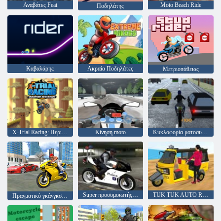
Αναβάτες Feat
Moto Beach Ride
Ποδηλάτης
Καβαλάρης
Ακραία Ποδηλάτες
Μετριοπάθειας
X-Trial Racing: Περιπέτεια βουνών
Κίνηση moto
Κυκλοφορία μοτοσυκλετών
Super προσομοιωτής ποδηλάτων ασκήσεων ποδηλάτων 3D
TUK TUK AUTO RICKSHAW 2020
Πραγματικό γκάνγκστερ προσομοιωτή Grand City