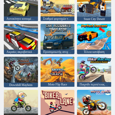
Αυτοκίνητο κινουμένων σχεδίων
Σταθμοί φορτηγών τέρας
Stunt City Desert
Ακραίες ακροβατικά αυτοκίνητα City GT
Προσομοιωτής ατυχημάτων αυτοκινήτου
Τέλεια κατάβαση
Moto Flip Race
Παιχνίδι περιπέτειας αγώνων ποδηλάτων
Downhill Mayhem