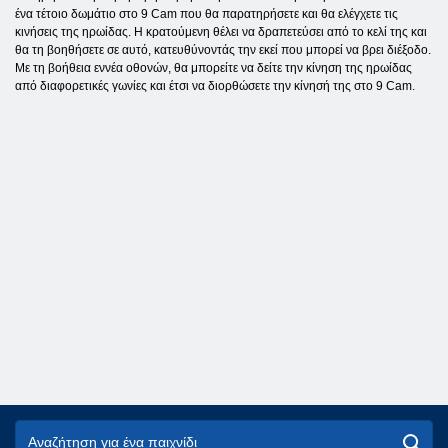
ένα τέτοιο δωμάτιο στο 9 Cam που θα παρατηρήσετε και θα ελέγχετε τις
κινήσεις της ηρωίδας. Η κρατούμενη θέλει να δραπετεύσει από το κελί της και
θα τη βοηθήσετε σε αυτό, κατευθύνοντάς την εκεί που μπορεί να βρει διέξοδο.
Με τη βοήθεια εννέα οθονών, θα μπορείτε να δείτε την κίνηση της ηρωίδας
από διαφορετικές γωνίες και έτσι να διορθώσετε την κίνησή της στο 9 Cam.