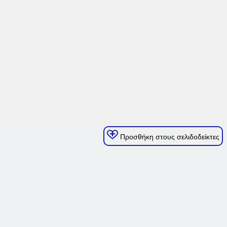
Προσθήκη στους σελιδοδείκτες