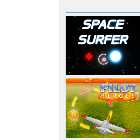
Διαστημικός