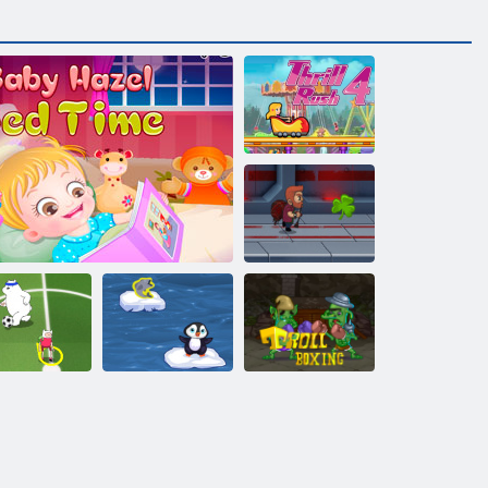
Συγκινήσεις 4
Jetpack Μάστερ
Παραλείψτε τον
on Cup 2016
Μωρό Hazel χρόνο κρεβάτι
πιγκουίν
Troll Πυγμαχία