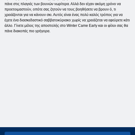
πάνε στις πλαγιές των βουνών νωρίτερα. Αλλά δεν είχαν ακόμη χρόνο να
προετοιμαστούν, οπότε σας ζητούν να τους βοηθήσετε να βρουν ό, τι
χρειάζονται για να κάνουν σκι. Αυτός είναι ένας πολύ καλός τρόπος για να
έχετε ένα διασκεδαστικό σαββατοκύριακο χωρίς να χρειάζεται να εφεύρετε κάτι
άλλο. Γίνετε μέλος της αποστολής στο Winter Came Early και οι φίλοι σας θα
πάνε διακοπές πιο γρήγορα.