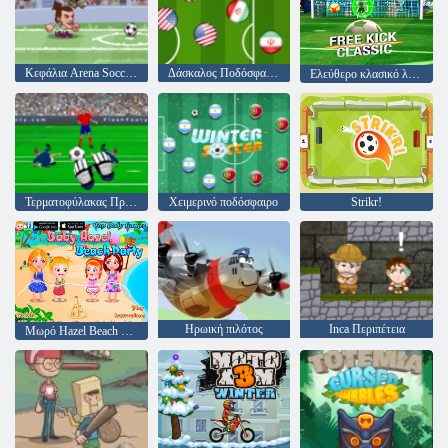
Κεφάλια Arena Soccer All Stars
Δάσκαλος Ποδόσφαιρο
Ελεύθερο κλασικό λάκτισμα
Τερματοφύλακας Πρωταθλητής
Χειμερινό ποδόσφαιρο
Strikr!
Ηρωική πιλότος
Inca Περιπέτεια
Μωρό Hazel Beach Party