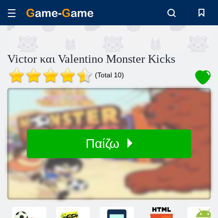
Victor και Valentino Monster Kicks
(Total 10)
Παίζω