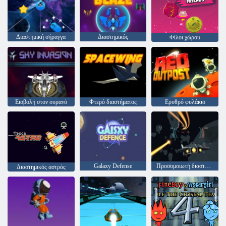
Διαστημική σήραγγα
Διαστημικός
Φίλοι χώρου
Εισβολή στον ουρανό
Φτερό διαστήματος
Ερυθρό φυλάκιο
Galaxy Defense
Προσομοιωτή διαστημικής μάχης
Διαστημικός αστρός