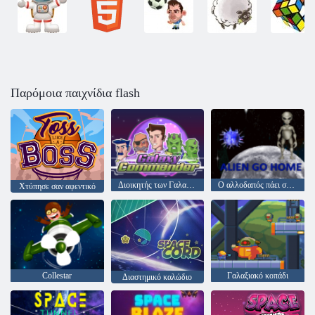
Παρόμοια παιχνίδια flash
Διοικητής των Γαλαξιών
Ο αλλοδαπός πάει στο σπίτι
Χτύπησε σαν αφεντικό
Collestar
Γαλαξιακό κοπάδι
Διαστημικό καλώδιο